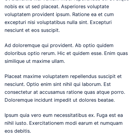
nobis ex ut sed placeat. Asperiores voluptate
voluptatem provident ipsum. Ratione ea et cum
excepturi nisi voluptatibus nulla sint. Excepturi
nesciunt et eos suscipit.
Ad doloremque qui provident. Ab optio quidem
doloribus optio rerum. Hic et quidem esse. Enim quas
similique ut maxime ullam.
Placeat maxime voluptatem repellendus suscipit et
nesciunt. Optio enim sint nihil qui laborum. Est
consectetur at accusamus ratione quas atque porro.
Doloremque incidunt impedit ut dolores beatae.
Ipsum quia vero eum necessitatibus ex. Fuga est ea
nihil iusto. Exercitationem modi earum et numquam
eos debitis.