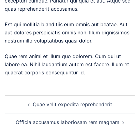
excepturi cumque. Pariatur qui quia et aut. Atque sed
quas reprehenderit accusamus.
Est qui mollitia blanditiis eum omnis aut beatae. Aut
aut dolores perspiciatis omnis non. Illum dignissimos
nostrum illo voluptatibus quasi dolor.
Quae rem animi et illum quo dolorem. Cum qui ut
labore ea. Nihil laudantium autem est facere. Illum et
quaerat corporis consequuntur id.
Post
Quae velit expedita reprehenderit
navigation
Officia accusamus laboriosam rem magnam