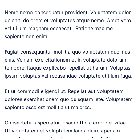
Nemo nemo consequatur provident. Voluptatem dolor
deleniti dolorem et voluptates atque nemo. Amet vero
velit illum magnam occaecati. Ratione maxime
sapiente non enim.
Fugiat consequuntur mollitia quo voluptatum ducimus
eius. Veniam exercitationem et in voluptate dolorum
tempore. Itaque explicabo repellat ut harum. Voluptas
ipsum voluptas vel recusandae voluptate ut illum fuga.
Et ut commodi eligendi ut. Repellat aut voluptatem
dolores exercitationem quo quisquam iste. Voluptatem
sapiente esse est mollitia ut maiores.
Consectetur aspernatur ipsam officia error vel vitae.
Ut voluptatem et voluptatem laudantium aperiam